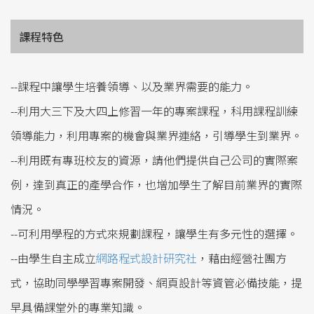
中山大學給未來學生
課程特色
中山大學招生資訊
--課程中讓學生培養領導、以及業界需要的能力。
--利用大三下及大四上修習一年的專案課程，科用課程訓練
領導能力，利用專案的機會與業界連絡，引導學生到業界。
--利用既有專班校友的資源，請他們提供自己公司的實際案
例，達到真正的產學合作，也增加學生了解目前業界的實際
情況。
--可利用學程的方式來規劃課程，讓學生有多元性的選擇。
--由學生自主成立
網路程式設計研究社
，藉由經營社團方
式，協助同學學習專案開發、網頁設計等資管必備技能，提
早具備課堂外的專業知識。