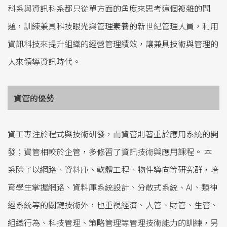
科系與資訊科系都只從單方面的角度來思考這個複雜的問
題，訓練兼具科技眼光與管理素養的新世紀管理人員，利用
資訊科技來提升組織的經營管理績效，讓兼具技術與管理的
人來領導資訊時代。
資管的優勢
資工專注於程式與技術研發，而資管則著重於應用系統的開
發；資管相較於企管，多修習了資訊技術與應用課程。 本
系除了以網路、資料庫、軟體工程、物件導向等研究群，培
育學生掌握網路、資料庫系統設計、分散式系統、AI、類神
經系統等的關鍵技術外，也重視經濟、人管、財管、生管、
組織行為、科技管理、策略管理等管理技術能力的訓練，另