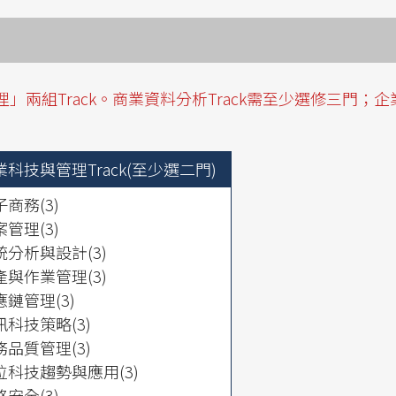
兩組Track。商業資料分析Track需至少選修三門；企
業科技與管理Track(至少選二門)
商務(3)
管理(3)
統分析與設計(3)
產與作業管理(3)
應鏈管理(3)
訊科技策略(3)
務品質管理(3)
位科技趨勢與應用(3)
安全(3)