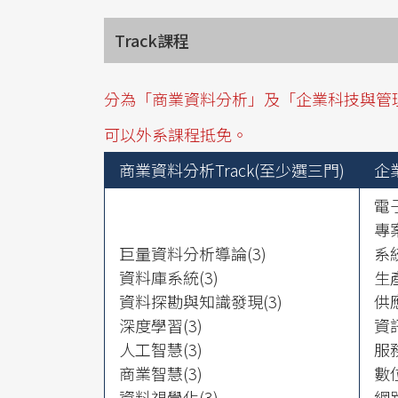
Track課程
分為「商業資料分析」及「企業科技與管理」
可以外系課程抵免。
商業資料分析Track(至少選三門)
企
電子
專案
巨量資料分析導論(3)
系
資料庫系統(3)
生
資料探勘與知識發現(3)
供
深度學習(3)
資
人工智慧(3)
服
商業智慧(3)
數
資料視覺化(3)
網路