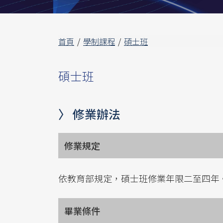
首頁
學制課程
碩士班
碩士班
〉 修業辦法
修業規定
依教育部規定，碩士班修業年限二至四年
畢業條件