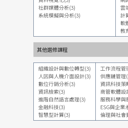
社群媒體分析(3)
雲
系統模擬與分析(3)
計
軟體
教
其他選修課程
組織設計與數位轉型(3)
工作流程管理
人因與人機介面設計(3)
供應鏈管理(
數位行銷分析(3)
資訊科技策略
資訊檢索(3)
商管軟體設計
進階自然語言處理(3)
服務科學與服
金融科技(3)
ESG與企業
智慧型計算(3)
倫理與社會責