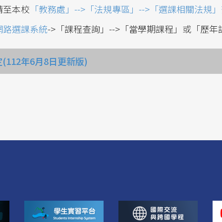
請至本校
「教務處」-->「法規專區」-->「選課相關法規
網路選課系統
->「課程查詢」-->「當學期課程」或「歷
112年6月8日更新版)