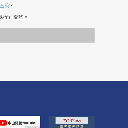
」查詢
。
年課程」查詢。