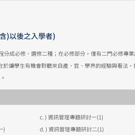
(含)以後之入學者)
課程分成必修、選修二種；在必修部分，僅有二門必修專
在於讓學生有機會聆聽來自產、官、學界的經驗與看法，
程。
c. ) 資訊管理專題研討一(1)
一)
d. ) 資訊管理專題研討二(1)