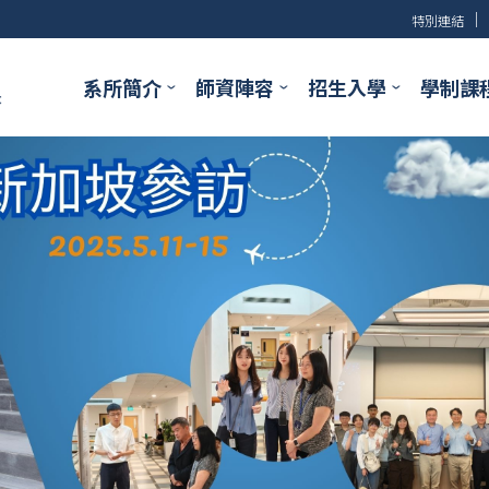
│
特別連結
系所簡介
師資陣容
招生入學
學制課