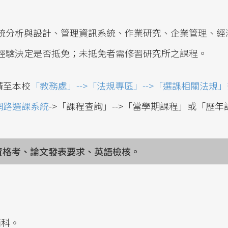
統分析與設計、管理資訊系統、作業研究、企業管理、經
經驗決定是否抵免；未抵免者需修習研究所之課程。
請至本校
「教務處」-->「法規專區」-->「選課相關法規
網路選課系統
->「課程查詢」-->「當學期課程」或「歷
資格考、論文發表要求、英語檢核。
兩科。