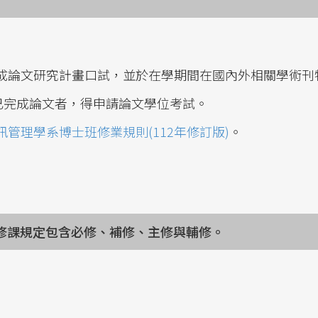
完成論文研究計畫口試，並於在學期間在國內外相關學術刊
並已完成論文者，得申請論文學位考試。
管理學系博士班修業規則(112年修訂版)
。
修課規定包含必修、補修、主修與輔修。