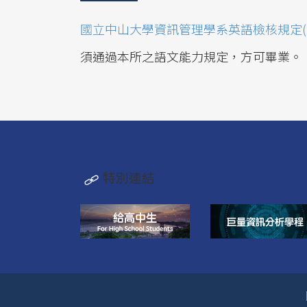
國立中山大學資訊管理學系英語檢核規定(1
須通過本所之語文能力規定，方可畢業。
特別連結