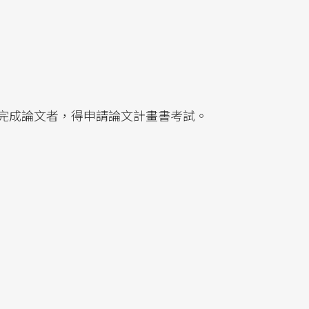
完成論文者，得申請論文計畫書考試。