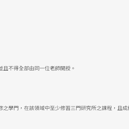
並且不得全部由同一位老師開授。
修之學門，在該領域中至少修習三門研究所之課程，且成