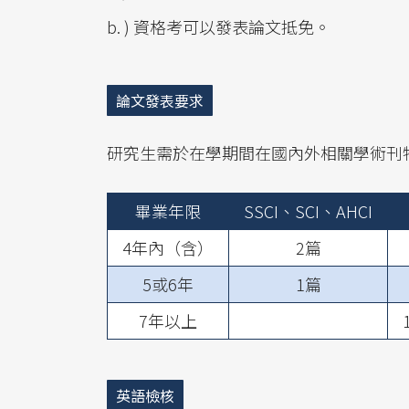
b. ) 資格考可以發表論文抵免。
論文發表要求
研究生需於在學期間在國內外相關學術刊
畢業年限
SSCI、SCI、AHCI
4年內（含）
2篇
5或6年
1篇
7年以上
英語檢核