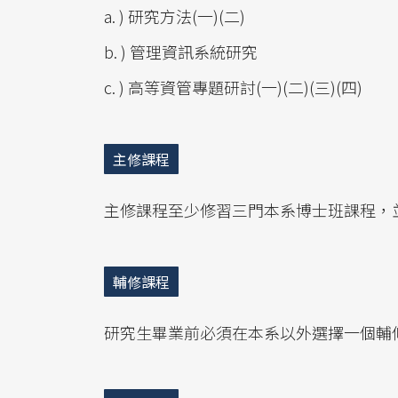
a. ) 研究方法(一)(二)
b. ) 管理資訊系統研究
c. ) 高等資管專題研討(一)(二)(三)(四)
主修課程
主修課程至少修習三門本系博士班課程，
輔修課程
研究生畢業前必須在本系以外選擇一個輔