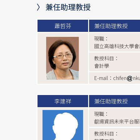
〉 兼任助理教授
蕭哲芬
兼任助理教授
現職：
國立高雄科技大學會
教授科目：
會計學
E-mail：chifen
nk
李建祥
兼任助理教授
現職：
叡揚資訊未來平台服
教授科目：