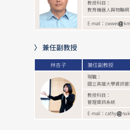
教授科目：
教育機器人與物聯網
E-mail：cwwei
km
〉 兼任副教授
林杏子
兼任副教授
現職：
國立高雄大學資訊管
教授科目：
管理資訊系統
E-mail：cathy
nuk