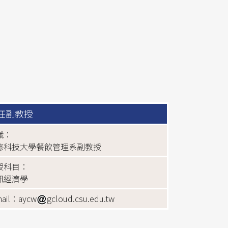
任副教授
職：
修科技大學餐飲管理系副教授
授科目：
訊經濟學
mail：aycw
gcloud.csu.edu.tw