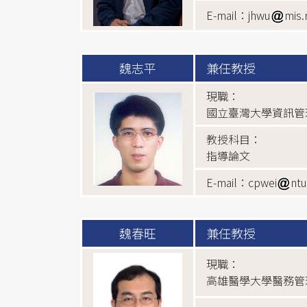
E-mail：jhwu
mis.
魏志平
兼任教授
現職：
國立臺灣大學資訊管
教授科目：
指導論文
E-mail：cpwei
ntu
魏春旺
兼任教授
現職：
高雄醫學大學醫務管