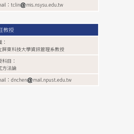
ail：tclin
mis.nsysu.edu.tw
任教授
職：
立屏東科技大學資訊管理系教授
授科目：
究方法論
mail：dnchen
mail.npust.edu.tw