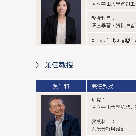
國立中山大學資訊工
教授科目：
深度學習、資料庫管
E-mail：hfyang
ma
〉 兼任教授
吳仁和
兼任教授
現職：
國立中山大學約聘研
教授科目：
系統分析與設計