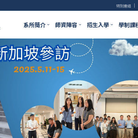
│
特別連結
系所簡介
師資陣容
招生入學
學制課