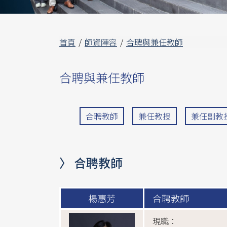
首頁
師資陣容
合聘與兼任教師
合聘與兼任教師
合聘教師
兼任教授
兼任副教
〉 合聘教師
楊惠芳
合聘教師
現職：