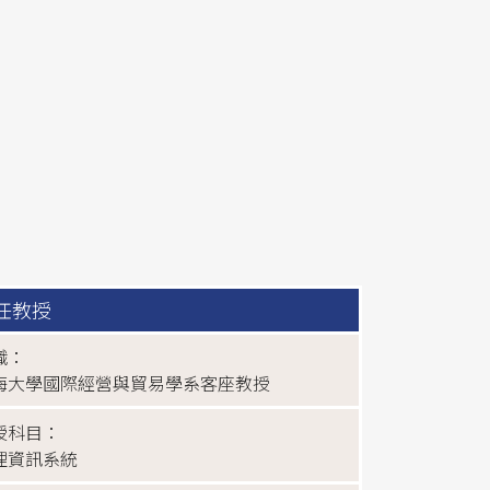
任教授
職：
海大學國際經營與貿易學系客座教授
授科目：
理資訊系統