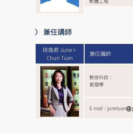
軟體工程
〉 兼任講師
段逸君 June I-
兼任講師
Chun Tuan
教授科目：
管理學
E-mail：junetuan