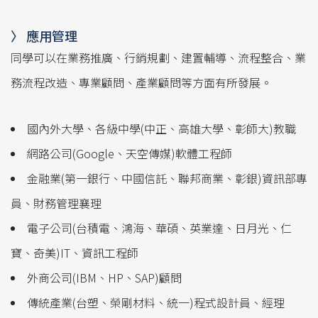
中山大學給未來學生
〉 應用管理
中山大學招生資訊
同學可以在業務推廣、行銷規劃、建置輔導、流程整合、業
務流程改造、專業顧問、產業顧問等方面有所發展。
國內外大學、各級中學(中正、高雄大學、彰師大)教職
網路公司(Google、天空傳媒)軟體工程師
金融業(第一銀行、中國信託、聯邦商業、彰銀)資訊部專
員、財務管理襄理
電子公司(台積電、鴻海、華碩、英業達、日月光、仁
寶、奇美)IT、資訊工程師
外商公司(IBM、HP、SAP)顧問
傳統產業(台塑、榮剛材料、統一)程式設計員、經理