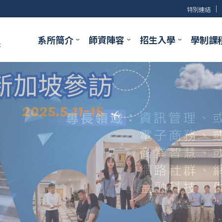
│
特別連結
系所簡介
師資陣容
招生入學
學制課