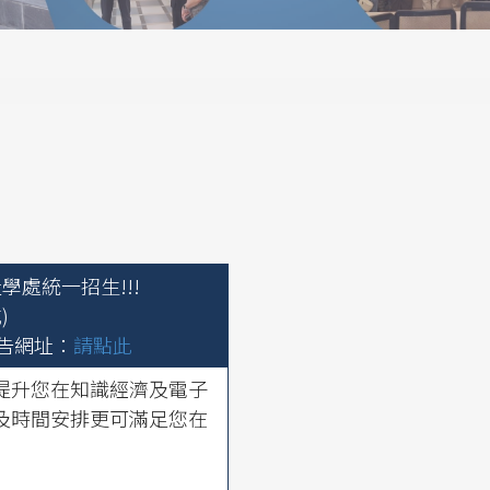
處統一招生!!!
)
公告網址：
請點此
提升您在知識經濟及電子
及時間安排更可滿足您在