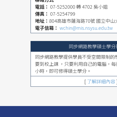
電話：
07-5252000 轉 4702 吳小姐
傳真：
07-5254799
地址：
804高雄市蓮海路70號 國立中
電子信箱：
wchin@mis.nsysu.edu.tw
同步網路教學碩士學分
同步網路教學提供學員不受空間限制的
要到校上課 ，只要利用自己的電腦，
小時，即可修得碩士學分。
[
了解詳細內容