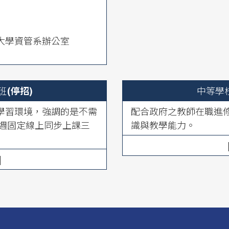
山大學資管系辦公室
班
(停招)
中等學
學習環境，強調的是不需
配合政府之教師在職進
每週固定線上同步上課三
識與教學能力。
]