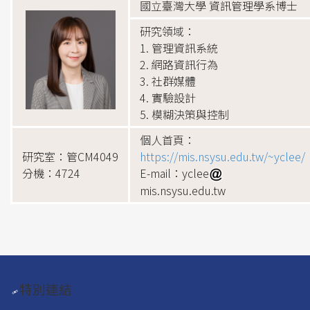
國立臺灣大學 資訊管理學系博士
研究領域：
1. 管理資訊系統
2. 網路資訊行為
3. 社群媒體
4. 實驗設計
5. 模糊決策與控制
個人首頁：
研究室：管CM4049
https://mis.nsysu.edu.tw/~yclee/
分機：4724
E-mail：yclee
mis.nsysu.edu.tw
特別連結