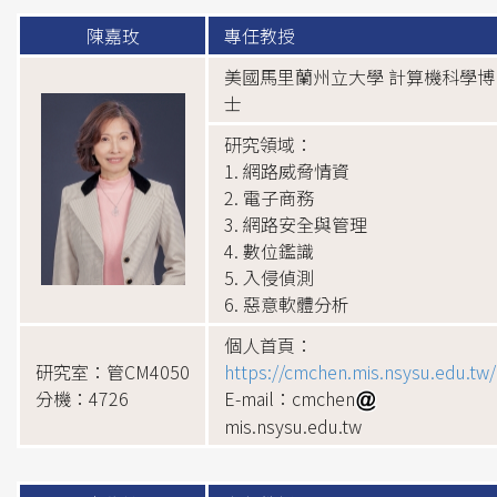
陳嘉玫
專任教授
美國馬里蘭州立大學 計算機科學博
士
研究領域：
1. 網路威脅情資
2. 電子商務
3. 網路安全與管理
4. 數位鑑識
5. 入侵偵測
6. 惡意軟體分析
個人首頁：
研究室：管CM4050
https://cmchen.mis.nsysu.edu.tw/
分機：4726
E-mail：cmchen
mis.nsysu.edu.tw