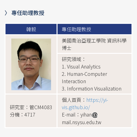
〉 專任助理教授
韓毅
專任助理教授
美國喬治亞理工學院 資訊科學
博士
研究領域：
1. Visual Analytics
2. Human-Computer
Interaction
3. Information Visualization
個人首頁：
https://yi-
研究室：管CM4083
vis.github.io/
分機：4717
E-mail：yihan
mail.nsysu.edu.tw