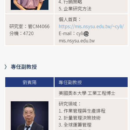
4. 行銷策略
5. 企業研究方法
個人首頁：
研究室：管CM4066
https://mis.nsysu.edu.tw/~cyli/
分機：4720
E-mail：cyli
mis.nsysu.edu.tw
〉 專任副教授
劉賓陽
專任副教授
美國奧本大學 工業工程博士
研究領域：
1. 作業管理與生產排程
2. 計量管理決策技術
3. 全球運籌管理