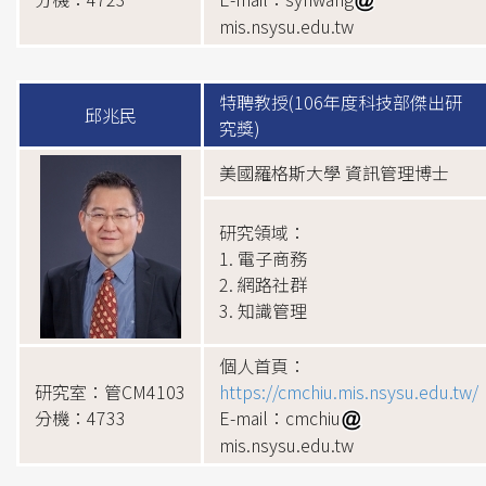
mis.nsysu.edu.tw
特聘教授(106年度科技部傑出研
邱兆民
究獎)
美國羅格斯大學 資訊管理博士
研究領域：
1. 電子商務
2. 網路社群
3. 知識管理
個人首頁：
研究室：管CM4103
https://cmchiu.mis.nsysu.edu.tw/
分機：4733
E-mail：cmchiu
mis.nsysu.edu.tw