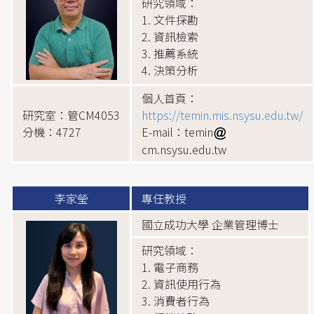
研究領域：
1. 文件探勘
2. 資訊檢索
3. 推薦系統
4. 決策分析
個人首頁：
研究室：管CM4053
https://temin.mis.nsysu.edu.tw/
分機：4727
E-mail：temin
cm.nsysu.edu.tw
李家瑩
專任教授
國立成功大學 企業管理博士
研究領域：
1. 電子商務
2. 資訊使用行為
3. 消費者行為