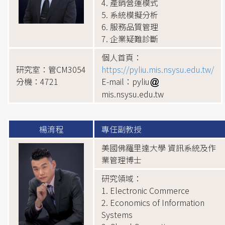
4. 產銷營運模式
5. 系統模擬分析
6. 服務品質管理
7. 企業疑難診斷
個人首頁：
研究室：管CM3054
https://pyliu.mis.nsysu.edu.tw/
分機：4721
E-mail：pyliu
mis.nsysu.edu.tw
楊淯程
專任副教授
美國佛羅里達大學 資訊系統及作
業管理博士
研究領域：
1. Electronic Commerce
2. Economics of Information
Systems