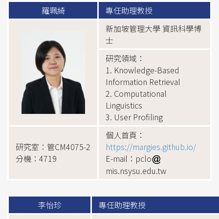
羅珮綺
專任助理教授
新加坡管理大學 資訊科學博
士
研究領域：
1. Knowledge-Based
Information Retrieval
2. Computational
Linguistics
3. User Profiling
個人首頁：
研究室：管CM4075-2
https://margies.github.io/
分機：4719
E-mail：pclo
mis.nsysu.edu.tw
李怡珍
專任助理教授