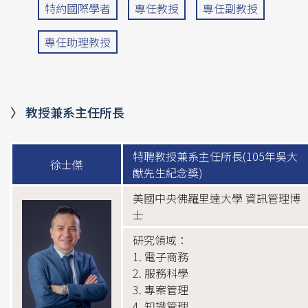
特約國際學者
專任教授
專任副教授
專任助理教授
〉 教授兼系主任所長
特聘教授兼系主任所長(105年吳大
徐士傑
猷先生紀念獎)
美國中央佛羅里達大學 資訊管理博
士
研究領域：
1. 電子商務
2. 服務科學
3. 專案管理
4. 知識管理