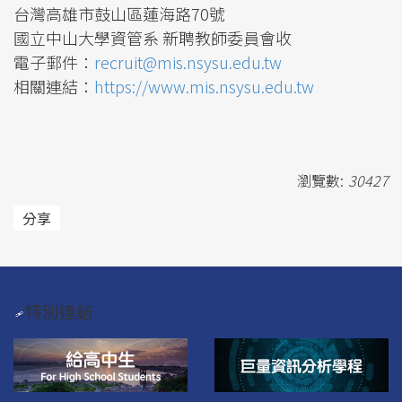
台灣高雄市鼓山區蓮海路70號
國立中山大學資管系 新聘教師委員會收
電子郵件：
recruit@mis.nsysu.edu.tw
相關連結：
https://www.mis.nsysu.edu.tw
瀏覽數:
30427
分享
特別連結