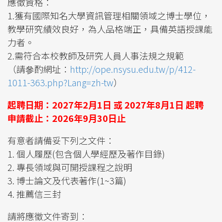
應徵資格：
1.獲有國際知名大學資訊管理相關領域之博士學位，
教學研究績效良好，為人品格端正，具備英語授課能
力者。
2.需符合本校教師及研究人員人事法規之規範
（請參酌網址：
http://ope.nsysu.edu.tw/p/412-
1011-363.php?Lang=zh-tw
）
起聘日期：2027年2月1日 或 2027年8月1日 起聘
申請截止：2026年9月30日止
有意者請備妥下列之文件：
1. 個人履歷(包含個人學經歷及著作目錄)
2. 專長領域與可開授課程之說明
3. 博士論文及代表著作(1~3篇)
4. 推薦信三封
請將應徵文件寄到：