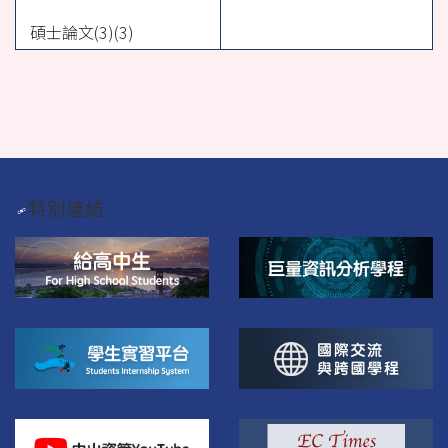
碩士論文(3)(3)
特別連結