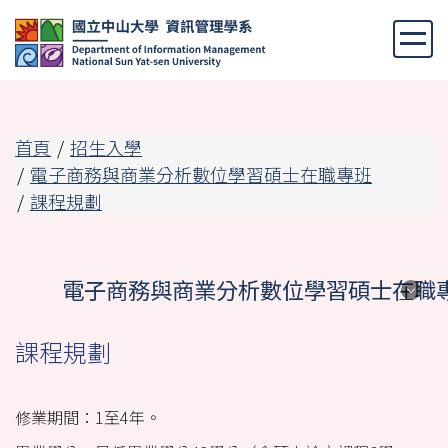
跳
到
主
要
內
容
首頁
招生入學
區
電子商務與商業分析數位學習碩士在職專班
課程規劃
電子商務與商業分析數位學習碩士在職
電子商務與商業分析數位學習碩士在職
課程規劃
專班
修業期間：1至4年。
設立背景