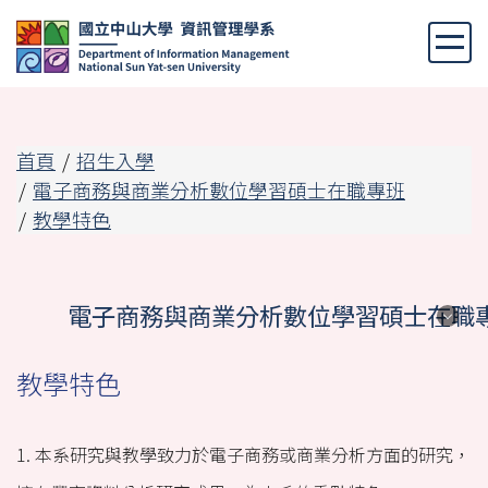
跳
到
主
要
內
容
首頁
招生入學
區
電子商務與商業分析數位學習碩士在職專班
教學特色
電子商務與商業分析數位學習碩士在職
電子商務與商業分析數位學習碩士在職
教學特色
專班
1. 本系研究與教學致力於電子商務或商業分析方面的研究，
設立背景