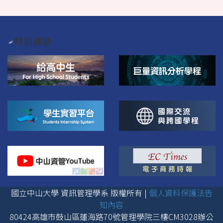
特別連結
國立中山大學 資訊管理學系 版權所有 |
個人資料保護法告
知內容
80424高雄市鼓山區蓮海路70號管理學院三樓CM3028辦公