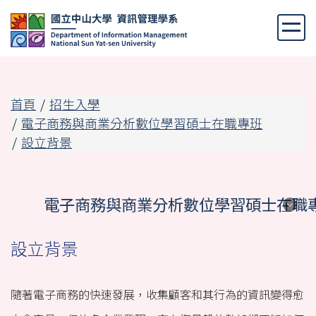
跳
到
主
要
內
容
首頁
招生入學
區
電子商務與商業分析數位學習碩士在職專班
設立背景
電子商務與商業分析數位學習碩士在職
電子商務與商業分析數位學習碩士在職
設立背景
專班
隨著電子商務的快速發展，收集顧客和其行為的資訊變得愈
設立背景