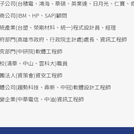
子公司(台積電、鴻海、華碩、英業達、日月光、仁寶、奇
商公司(IBM、HP、SAP)顧問
統產業(台塑、榮剛材料、統一)程式設計員、經理
府部門(高雄市政府、行政院主計處)處長、資訊工程師
究部門(中研院)軟體工程師
校(清華、中山、雲科大)職員
團法人(資策會)資安工程師
體公司(趨勢科技、鼎新、中冠)軟體設計工程師
營企業(中華電信、中油)資訊工程師