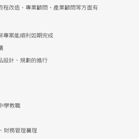
流程改造、專業顧問、產業顧問等方面有
保專案能順利如期完成
議
品設計、規劃的進行
中學教職
、財務管理襄理