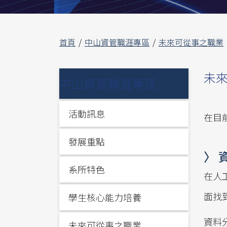
首頁
中山資管職涯專區
未來可從事之職業
未
中山資管職涯專區
活動訊息
在目
發展重點
〉 
系所特色
在人
面找
學生核心能力培養
資料
未來可從事之職業