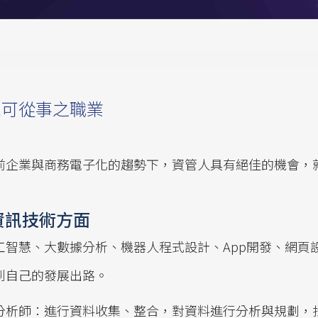
來可從事之職業
前企業與商務電子化的趨勢下，資管人具有絕佳的機會，
資訊技術方面
工智慧、大數據分析、機器人程式設計、App開發、網頁
到自己的發展出路。
分析師：進行資料收集、整合，對資料進行分析與規劃，