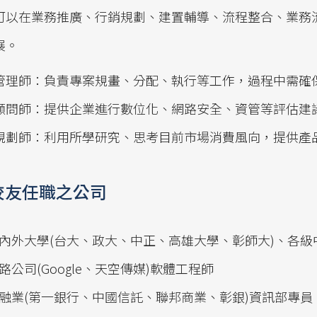
可以在業務推廣、行銷規劃、建置輔導、流程整合、業務
展。
管理師：負責專案規畫、分配、執行等工作，過程中需確
顧問師：提供企業進行數位化、網路安全、資管等評估建
規劃師：利用所學研究、思考目前市場消費風向，提供產
校友任職之公司
內外大學(台大、政大、中正、高雄大學、彰師大)、各級
路公司(Google、天空傳媒)軟體工程師
融業(第一銀行、中國信託、聯邦商業、彰銀)資訊部專員