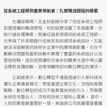
從系統工程師到產業領航者：扎實職涯歷程的積累
在講座開場，王金秋副總分享了他從系統工程師
到管理層的職涯歷程，他的經歷涵蓋了多個產業，也
執行過各種專案，既擔任過長榮資訊的系統工程師，
也參與了許多間銀行從無到有的資訊系統設計，王副
總深深理解資訊技術在企業中的應用與影響，也在不
斷解決問題和面對挑戰中累積了豐富的系統設計以及
管理經驗，這些經歷讓他在後來的職業生涯中得以靈
活應對各種挑戰，並帶領團隊迎向數位轉型的潮流。
王副總表示，數位轉型不僅是透過引入新科技來
優化企業運營模式，更是重塑企業文化、流程的長期
戰略，數位轉型的成功不能單靠技術的引入，而需要
系統性地整合人、流程和技術三個核心要素。 其中，
人的因素是最重要的一環，無論是公司高層還是基層