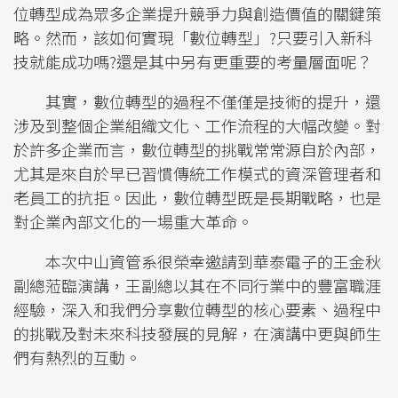
位轉型成為眾多企業提升競爭力與創造價值的關鍵策
略。然而，該如何實現「數位轉型」?只要引入新科
技就能成功嗎?還是其中另有更重要的考量層面呢？
其實，數位轉型的過程不僅僅是技術的提升，還
涉及到整個企業組織文化、工作流程的大幅改變。對
於許多企業而言，數位轉型的挑戰常常源自於內部，
尤其是來自於早已習慣傳統工作模式的資深管理者和
老員工的抗拒。因此，數位轉型既是長期戰略，也是
對企業內部文化的一場重大革命。
本次中山資管系很榮幸邀請到華泰電子的王金秋
副總蒞臨演講，王副總以其在不同行業中的豐富職涯
經驗，深入和我們分享數位轉型的核心要素、過程中
的挑戰及對未來科技發展的見解，在演講中更與師生
們有熱烈的互動。