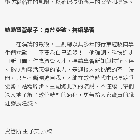
極防範潛在的風險，以確保技術應用的安全和穩定。
勉勵資管學子：勇於突破、持續學習
在演講的最後，王副總以其多年的行業經驗向學
生們勉勵：「不要為自己設限！」他強調，科技進步
日新月異，作為資管人才，持續學習新知與技術、保
持熱忱和靈活應變的能力，是迎接未來挑戰的不二法
門，只有不斷精進自我，才能在數位時代中保持競爭
優勢，站穩腳步。王副總此次的演講，不僅讓同學們
深入地了解了數位轉型的過程，更帶給大家寶貴的職
涯發展建議。
資管所 王予芙 撰稿