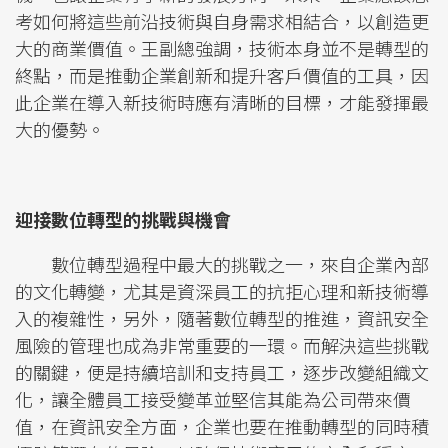
考如何將這些前沿技術與自身需求相結合，以創造更
大的商業價值。王副總強調，技術本身並不是轉型的
終點，而是推動企業創新和提升客戶價值的工具，因
此企業在導入新技術時應有清晰的目標，才能發揮最
大的優勢。
迎接數位轉型的挑戰與機會
數位轉型過程中最大的挑戰之一，來自企業內部
的文化轉變，尤其是資深員工的抗拒心理和新技術導
入的複雜性，另外，隨著數位轉型的推進，資訊安全
風險的管理也成為非常重要的一環。而解決這些挑戰
的關鍵，便是持續培訓和支持員工，逐步改變組織文
化，讓全體員工接受變革並堅信其能為公司帶來價
值，在資訊安全方面，企業也要在推動轉型的同時積