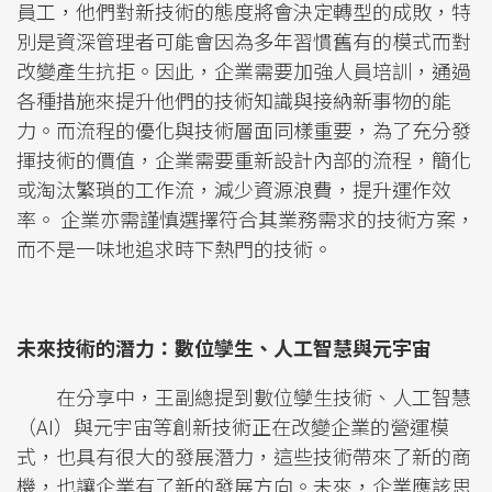
員工，他們對新技術的態度將會決定轉型的成敗，特
別是資深管理者可能會因為多年習慣舊有的模式而對
改變產生抗拒。因此，企業需要加強人員培訓，通過
各種措施來提升他們的技術知識與接納新事物的能
力。而流程的優化與技術層面同樣重要，為了充分發
揮技術的價值，企業需要重新設計內部的流程，簡化
或淘汰繁瑣的工作流，減少資源浪費，提升運作效
率。 企業亦需謹慎選擇符合其業務需求的技術方案，
而不是一味地追求時下熱門的技術。
未來技術的潛力：數位孿生、人工智慧與元宇宙
在分享中，王副總提到數位孿生技術、人工智慧
（AI）與元宇宙等創新技術正在改變企業的營運模
式，也具有很大的發展潛力，這些技術帶來了新的商
機，也讓企業有了新的發展方向。未來，企業應該思