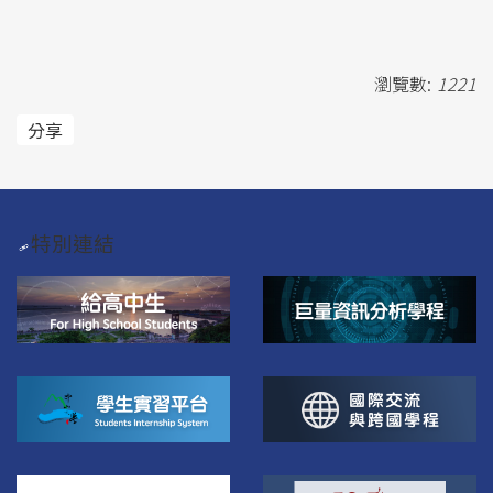
瀏覽數:
1221
分享
特別連結