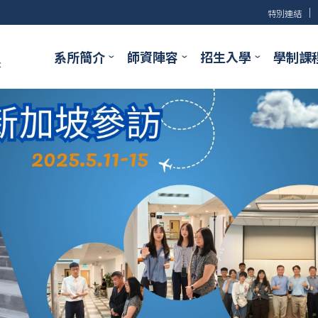
│
特別連結
系所簡介
師資陣容
招生入學
學制課