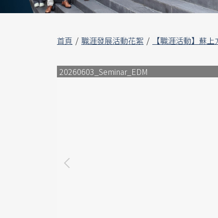
首頁
職涯發展活動花絮
【職涯活動】蘇上方資
20260603_Seminar_EDM