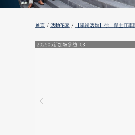
首頁
活動花絮
【學術活動】徐士傑主任率團至
202505新加坡參訪_03