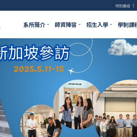
│
特別連結
系所簡介
師資陣容
招生入學
學制課