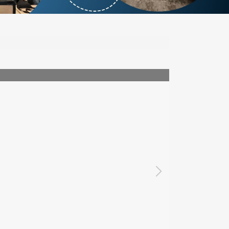
202505新加坡