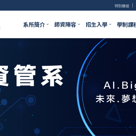
│
特別連結
系所簡介
師資陣容
招生入學
學制課