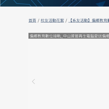
首頁
校友活動花絮
【系友活動】偏鄉教育數位
偏鄉教育數位接軌_中山資管再生電腦愛送偏鄉_202