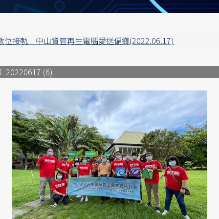
接軌 中山資管再生電腦愛送偏鄉(2022.06.17)
20617 (6)