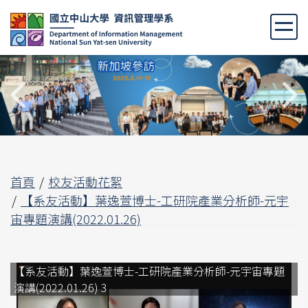
跳
到
主
要
內
容
區
首頁
校友活動花絮
【系友活動】葉逸萱博士-工研院產業分析師-元宇
宙專題演講(2022.01.26)
【系友活動】葉逸萱博士-工研院產業分析師-元宇宙專題
演講(2022.01.26) 3
演