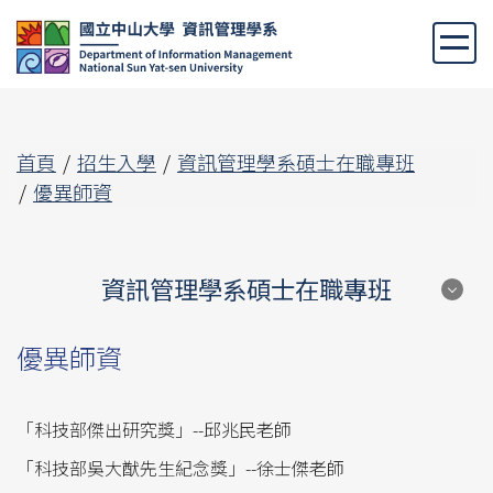
跳
到
主
要
內
容
首頁
招生入學
資訊管理學系碩士在職專班
區
優異師資
資訊管理學系碩士在職專班
資訊管理學系碩士在職專班
優異師資
設立背景
「科技部傑出研究獎」--邱兆民老師
優異師資
「科技部吳大猷先生紀念獎」--徐士傑老師
課程規劃